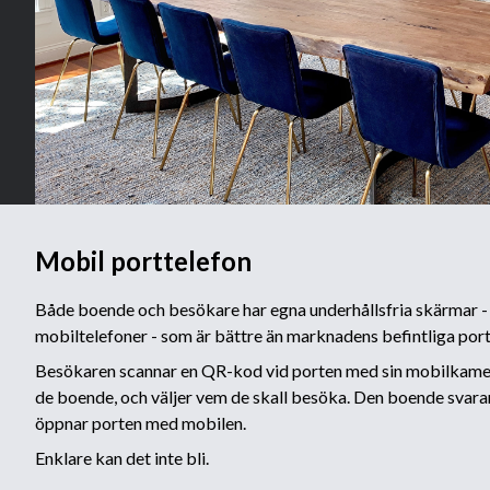
Mobil porttelefon
Både boende och besökare har egna underhållsfria skärmar - 
mobiltelefoner - som är bättre än marknadens befintliga port
Besökaren scannar en QR-kod vid porten med sin mobilkamera
de boende, och väljer vem de skall besöka. Den boende svarar
öppnar porten med mobilen.
Enklare kan det inte bli.