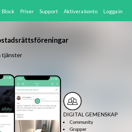
 Block
Priser
Support
Aktivera konto
Logga in
ostadsrättsföreningar
tjänster
DIGITAL GEMENSKAP
Community
Grupper