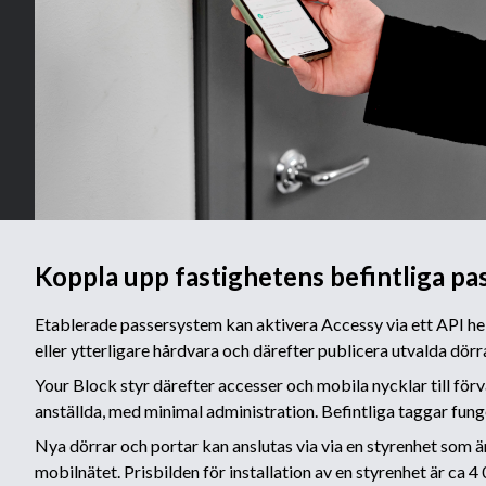
Koppla upp fastighetens befintliga p
Etablerade passersystem kan aktivera Accessy via ett API helt
eller ytterligare hårdvara och därefter publicera utvalda dörra
Your Block styr därefter accesser och mobila nycklar till för
anställda, med minimal administration. Befintliga taggar fung
Nya dörrar och portar kan anslutas via via en styrenhet som ä
mobilnätet. Prisbilden för installation av en styrenhet är ca 4