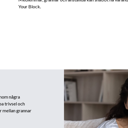
Your Block.
 inom några
a trivsel och
r mellan grannar