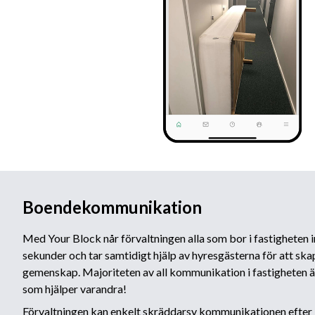
Boendekommunikation
Med Your Block når förvaltningen alla som bor i fastigheten
sekunder och tar samtidigt hjälp av hyresgästerna för att skap
gemenskap. Majoriteten av all kommunikation i fastigheten ä
som hjälper varandra!
Förvaltningen kan enkelt skräddarsy kommunikationen efter