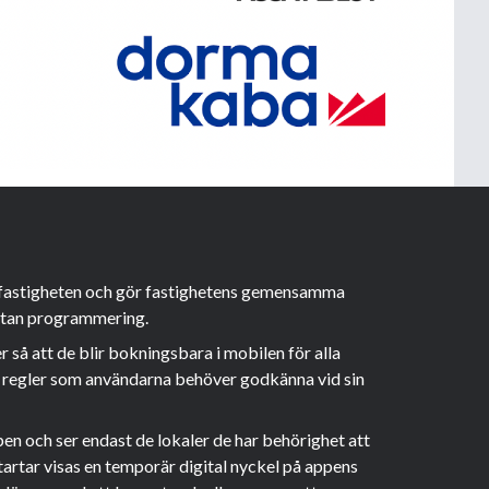
 fastigheten och gör fastighetens gemensamma
 utan programmering.
å att de blir bokningsbara i mobilen för alla
tt regler som användarna behöver godkänna vid sin
en och ser endast de lokaler de har behörighet att
artar visas en temporär digital nyckel på appens