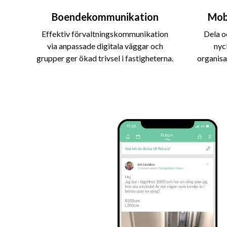
Boendekommunikation
Mob
Effektiv förvaltningskommunikation
Dela o
via anpassade digitala väggar och
nyc
grupper ger ökad trivsel i fastigheterna.
organisa