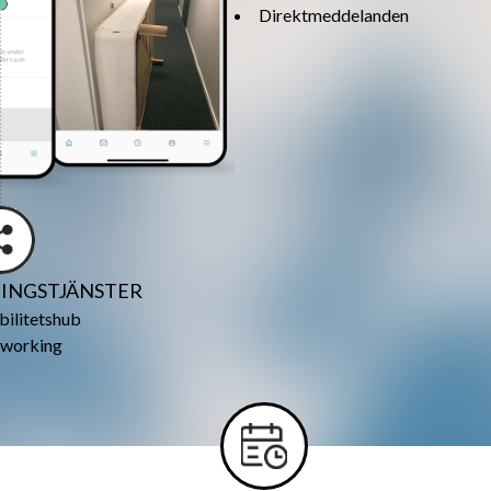
Direktmeddelanden
INGSTJÄNSTER
ilitetshub
working