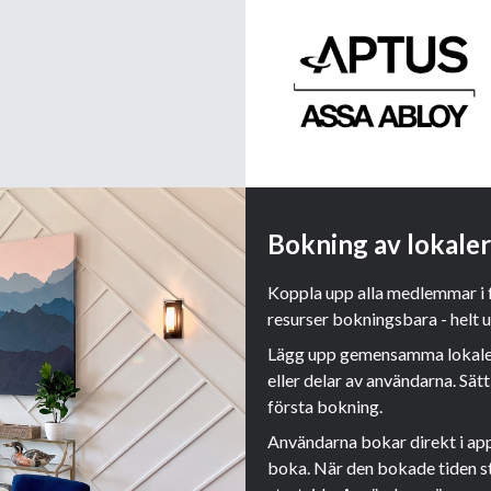
Bokning av lokaler
Koppla upp alla medlemmar i
resurser bokningsbara - helt
Lägg upp gemensamma lokaler s
eller delar av användarna. Sä
första bokning.
Användarna bokar direkt i app
boka. När den bokade tiden st