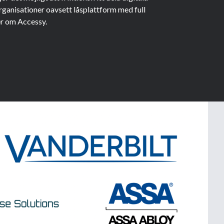
rganisationer oavsett låsplattform med full
er om Accessy.