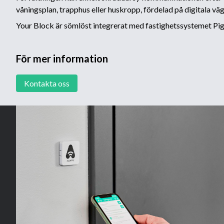
våningsplan, trapphus eller huskropp, fördelad på digitala vä
Your Block är sömlöst integrerat med fastighetssystemet Pig
För mer information
Kontakta oss